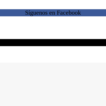
Síguenos en Facebook
Síguenos en Instagram