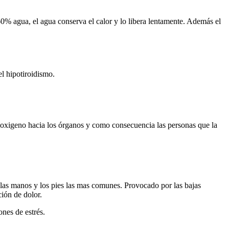
 60% agua, el agua conserva el calor y lo libera lentamente. Además el
l hipotiroidismo.
e oxigeno hacia los órganos y como consecuencia las personas que la
 las manos y los pies las mas comunes. Provocado por las bajas
ción de dolor.
ones de estrés.