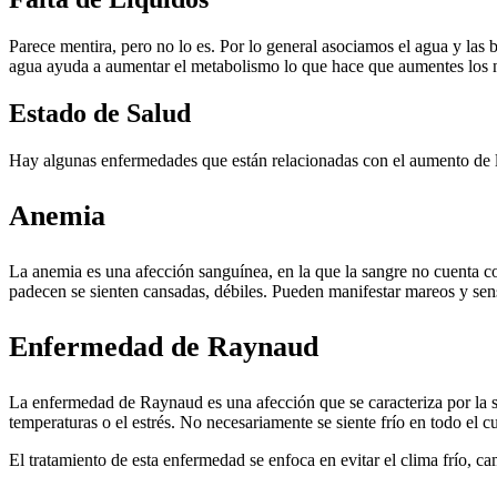
Parece mentira, pero no lo es. Por lo general asociamos el agua y las 
agua ayuda a aumentar el metabolismo lo que hace que aumentes los n
Estado de Salud
Hay algunas enfermedades que están relacionadas con el aumento de la
Anemia
La anemia es una afección sanguínea, en la que la sangre no cuenta c
padecen se sienten cansadas, débiles. Pueden manifestar mareos y sens
Enfermedad de Raynaud
La enfermedad de Raynaud es una afección que se caracteriza por la s
temperaturas o el estrés. No necesariamente se siente frío en todo el 
El tratamiento de esta enfermedad se enfoca en evitar el clima frío, camb