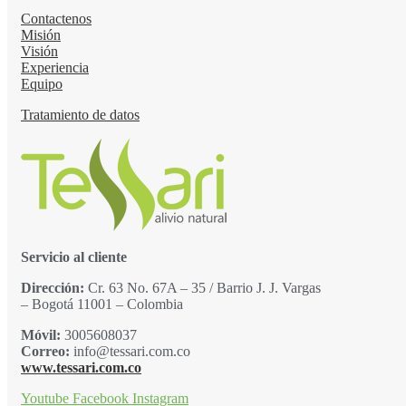
Contactenos
Misión
Visión
Experiencia
Equipo
Tratamiento de datos
Servicio al cliente
Dirección:
Cr. 63 No. 67A – 35 / Barrio J. J. Vargas
– Bogotá 11001 – Colombia
Móvil:
3005608037
Correo:
info@tessari.com.co
www.tessari.com.co
Youtube
Facebook
Instagram