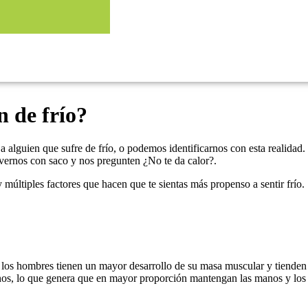
 de frío?
alguien que sufre de frío, o podemos identificarnos con esta realidad. 
vernos con saco y nos pregunten ¿No te da calor?.
 múltiples factores que hacen que te sientas más propenso a sentir frío.
e los hombres tienen un mayor desarrollo de su masa muscular y tienden
nos, lo que genera que en mayor proporción mantengan las manos y los p