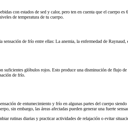
bebidas con estados de sed y calor, pero ten en cuenta que el cuerpo es
iveles de temperatura de tu cuerpo.
 sensación de frío entre ellas: La anemia, la enfermedad de Raynaud, e
on suficientes glóbulos rojos. Esto produce una disminución de flujo d
ación de frío.
ensación de entumecimiento y frío en algunas partes del cuerpo siendo
cuerpo, sin embargo, las áreas afectadas pueden generar una fuerte sensa
iar rutinas diarias y practicar actividades de relajación o evitar situaci