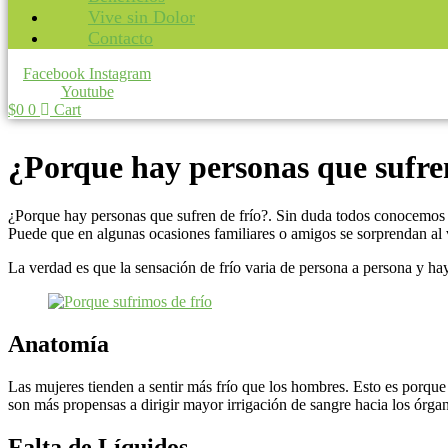
Vive sin Dolor
Contacto
Facebook
Instagram
Youtube
$
0
0
Cart
¿Porque hay personas que sufren
¿Porque hay personas que sufren de frío?. Sin duda todos conocemos a 
Puede que en algunas ocasiones familiares o amigos se sorprendan al 
La verdad es que la sensación de frío varia de persona a persona y hay
Anatomía
Las mujeres tienden a sentir más frío que los hombres. Esto es porqu
son más propensas a dirigir mayor irrigación de sangre hacia los órga
Falta de Líquidos