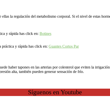
 ellas la regulación del metabolismo corporal. Si el nivel de estas hor
ica y rápida has click en:
Botines
práctica y rápida has click en:
Guantes Cortos Par
e haber tapones en las arterias por colesterol que eviten la irrigación ó
presión alta, también pueden generar sensación de frío.
Síguenos en Youtube