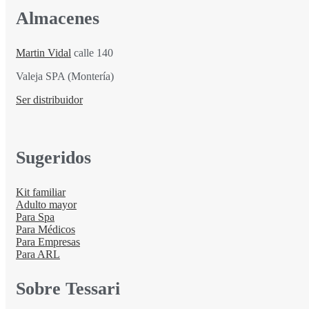
Almacenes
Martin Vidal
calle 140
Valeja SPA (Montería)
Ser distribuidor
Sugeridos
Kit familiar
Adulto mayor
Para Spa
Para Médicos
Para Empresas
Para ARL
Sobre Tessari