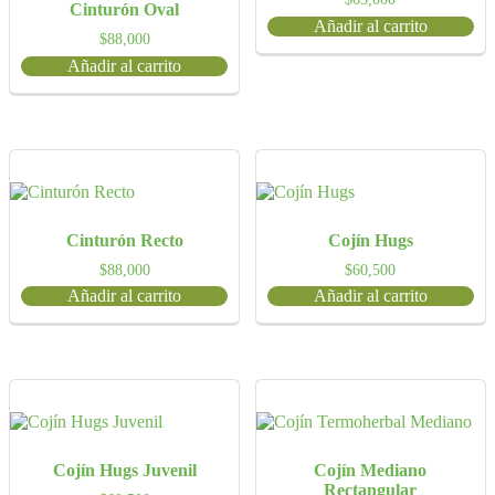
Cinturón Oval
Añadir al carrito
$
88,000
Añadir al carrito
Cinturón Recto
Cojín Hugs
$
88,000
$
60,500
Añadir al carrito
Añadir al carrito
Cojín Hugs Juvenil
Cojín Mediano
Rectangular