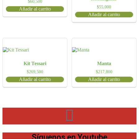
$
60,500
$
55,000
Añadir al carrito
Añadir al carrito
Kit Tessari
Manta
$
269,500
$
217,800
Añadir al carrito
Añadir al carrito
Síguenos en Youtube