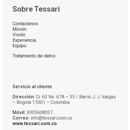
Sobre Tessari
Contactenos
Misión
Visión
Experiencia
Equipo
Tratamiento de datos
Servicio al cliente
Dirección:
Cr. 63 No. 67A – 35 / Barrio J. J. Vargas
– Bogotá 11001 – Colombia
Móvil:
3005608037
Correo:
info@tessari.com.co
www.tessari.com.co