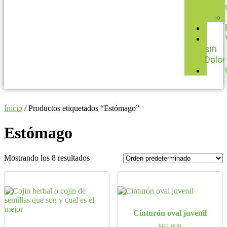
sin
Dolor
Inicio
/ Productos etiquetados “Estómago”
Estómago
Mostrando los 8 resultados
Cinturón oval juvenil
$
65,000