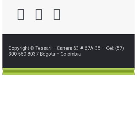
Copyright © Tessari – Carrera 63 # 67A-35 – Cel: (57)
300 560 8037 Bogotá – Colombia