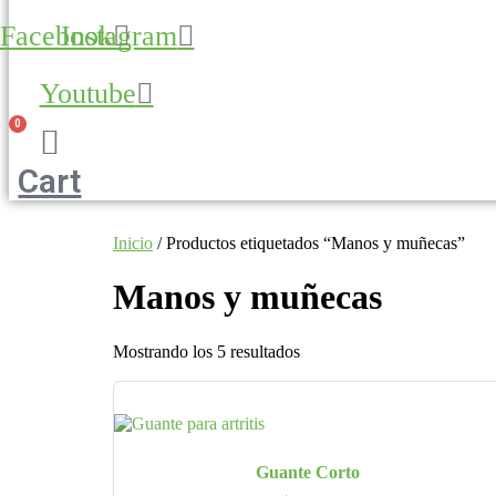
Facebook
Instagram
Youtube
0
Cart
Inicio
/ Productos etiquetados “Manos y muñecas”
Manos y muñecas
Mostrando los 5 resultados
Guante Corto