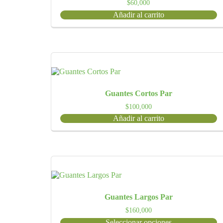
$
60,000
Añadir al carrito
Guantes Cortos Par
$
100,000
Añadir al carrito
Guantes Largos Par
$
160,000
Seleccionar opciones