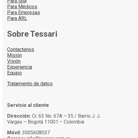
Para Spa
Para Médicos
Para Empresas
Para ARL
Sobre Tessari
Contactenos
Misión
Visión
Experiencia
Equipo
Tratamiento de datos
Servicio al cliente
Dirección:
Cr. 63 No. 67A – 35 / Barrio J. J.
Vargas – Bogotá 11001 – Colombia
Móvil:
3005608037