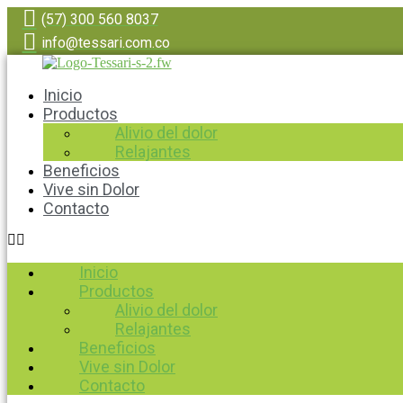
(57) 300 560 8037
info@tessari.com.co
Inicio
Productos
Alivio del dolor
Relajantes
Beneficios
Vive sin Dolor
Contacto
Inicio
Productos
Alivio del dolor
Relajantes
Beneficios
Vive sin Dolor
Contacto