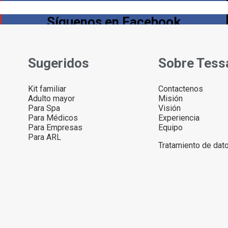
Síguenos en Facebook
Sugeridos
Sobre Tess
Kit familiar
Contactenos
Adulto mayor
Misión
Para Spa
Visión
Para Médicos
Experiencia
Para Empresas
Equipo
Para ARL
Tratamiento de dat