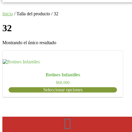
Inicio
/ Talla del producto / 32
32
Mostrando el único resultado
Botines Infantiles
$
68,000
Seleccionar opciones