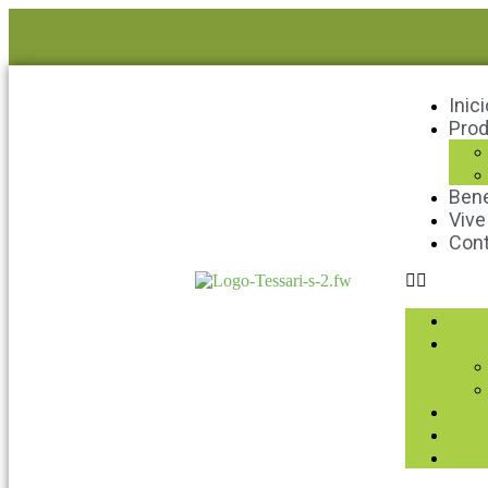
Inici
Pro
Bene
Vive
Con