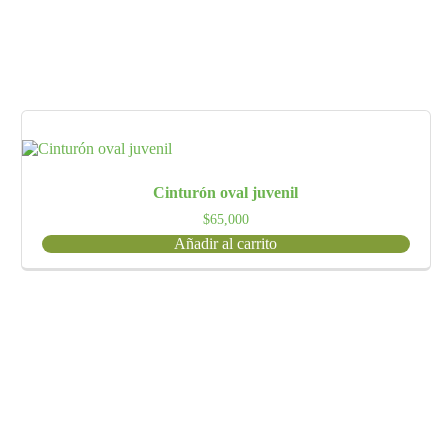
Cinturón oval juvenil
$
65,000
Añadir al carrito