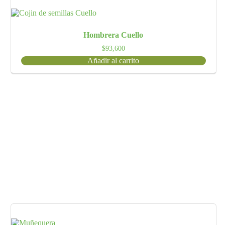
Hombrera Cuello
$
93,600
Añadir al carrito