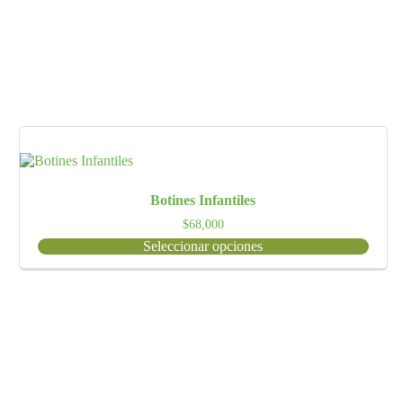
Botines Infantiles
$
68,000
Seleccionar opciones