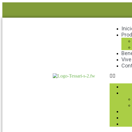
Inici
Pro
Bene
Vive
Con