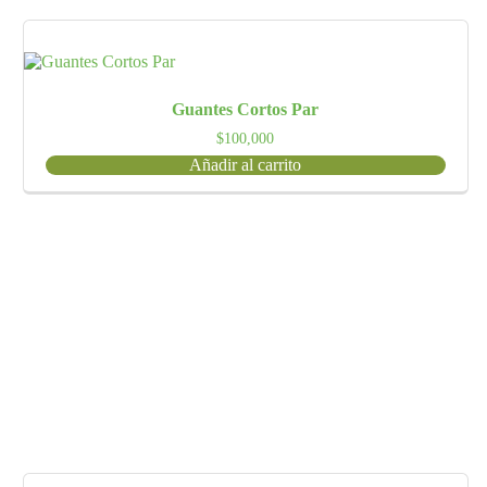
Guantes Cortos Par
$
100,000
Añadir al carrito