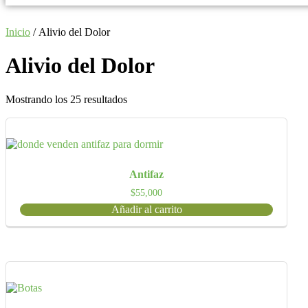
Inicio
/ Alivio del Dolor
Alivio del Dolor
Mostrando los 25 resultados
Antifaz
$
55,000
Añadir al carrito