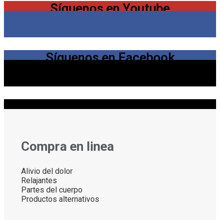
Síguenos en Youtube
Síguenos en Facebook
Síguenos en Instagram
Compra en linea
Alivio del dolor
Relajantes
Partes del cuerpo
Productos alternativos