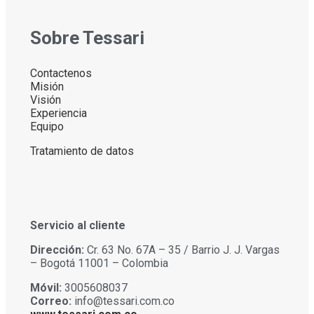
Sobre Tessari
Contactenos
Misión
Visión
Experiencia
Equipo
Tratamiento de datos
Servicio al cliente
Dirección:
Cr. 63 No. 67A – 35 / Barrio J. J. Vargas
– Bogotá 11001 – Colombia
Móvil:
3005608037
Correo:
info@tessari.com.co