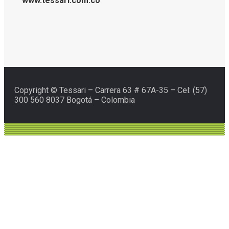
www.tessari.com.co
Copyright © Tessari – Carrera 63 # 67A-35 – Cel: (57)
300 560 8037 Bogotá – Colombia