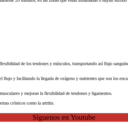
mente 20 minutos, en las zonas que están inflamadas o hayan sufrido u
lexibilidad de los tendones y músculos, transportando así flujo sanguíne
l flujo y facilitando la llegada de oxígeno y nutrientes que son los enca
usculares y mejoran la flexibilidad de tendones y ligamentos.
emas crónicos como la artritis.
Síguenos en Youtube