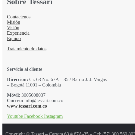
Sobre Tessari
Contactenos
Misión
Visión
Experiencia
Equipo
Tratamiento de datos
Servicio al cliente
Dirección:
Cr. 63 No. 67A – 35 / Barrio J. J. Vargas
– Bogotá 11001 – Colombia
Móvil:
3005608037
Correo:
info@tessari.com.co
www.tessari.com.co
Youtube
Facebook
Instagram
Copyright © Tessari – Carrera 63 # 67A-35 – Cel: (57) 300 560 8