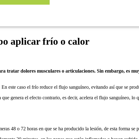
 aplicar frío o calor
ara tratar dolores musculares o articulaciones. Sin embargo, es m
 En este caso el frío reduce el flujo sanguíneo, evitando así que se pr
 que genera el efecto contrario, es decir, acelera el flujo sanguíneo, 
imeras 48 o 72 horas en que se ha producido la lesión, de esta forma se p