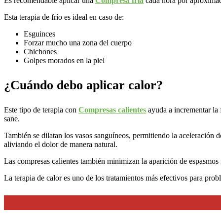
Es recomendable aplicar una
Compresa fría
cada hora por aproximada
Esta terapia de frío es ideal en caso de:
Esguinces
Forzar mucho una zona del cuerpo
Chichones
Golpes morados en la piel
¿Cuándo debo aplicar calor?
Este tipo de terapia con
Compresas calientes
ayuda a incrementar la f
sane.
También se dilatan los vasos sanguíneos, permitiendo la aceleración de
aliviando el dolor de manera natural.
Las compresas calientes también minimizan la aparición de espasmos m
La terapia de calor es uno de los tratamientos más efectivos para probl