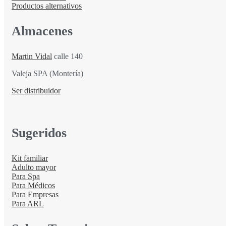
Productos alternativos
Almacenes
Martin Vidal
calle 140
Valeja SPA (Montería)
Ser distribuidor
Sugeridos
Kit familiar
Adulto mayor
Para Spa
Para Médicos
Para Empresas
Para ARL