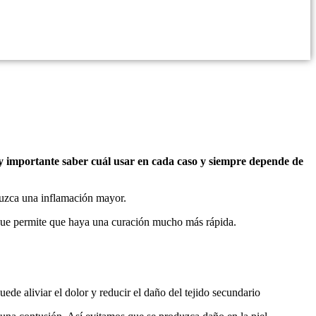
uy importante saber cuál usar en cada caso y siempre depende de
oduzca una inflamación mayor.
lo que permite que haya una curación mucho más rápida.
uede aliviar el dolor y reducir el daño del tejido secundario